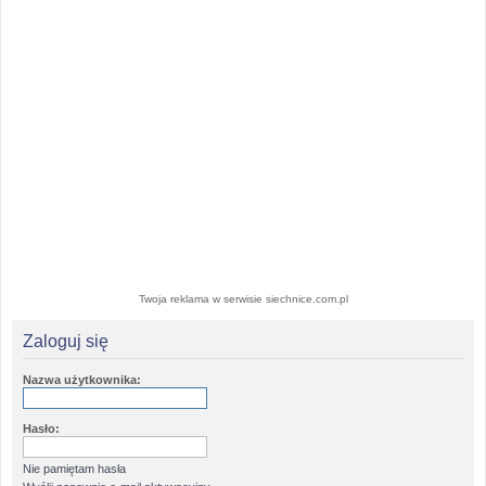
Twoja reklama w serwisie siechnice.com.pl
Zaloguj się
Nazwa użytkownika:
Hasło:
Nie pamiętam hasła