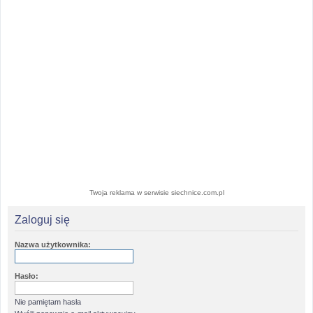
Twoja reklama w serwisie siechnice.com.pl
Zaloguj się
Nazwa użytkownika:
Hasło:
Nie pamiętam hasła