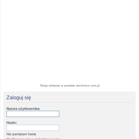
Twoja reklama w serwisie siechnice.com.pl
Zaloguj się
Nazwa użytkownika:
Hasło:
Nie pamiętam hasła