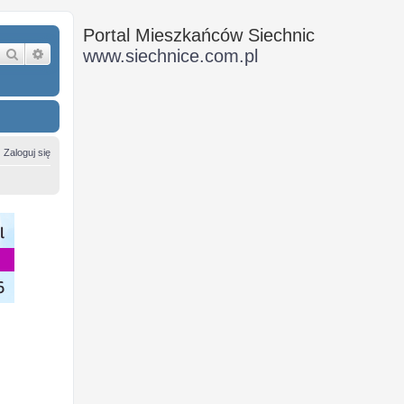
Portal Mieszkańców Siechnic
Szukaj
Wyszukiwanie zaawansowane
www.siechnice.com.pl
Zaloguj się