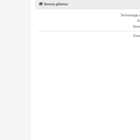
Strona główna
Technologię 
P
Zasa
Kont