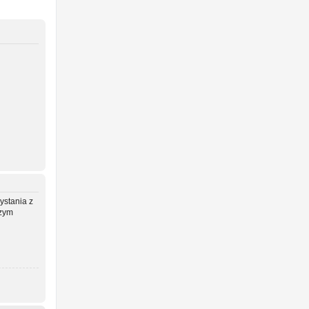
ystania z
szym