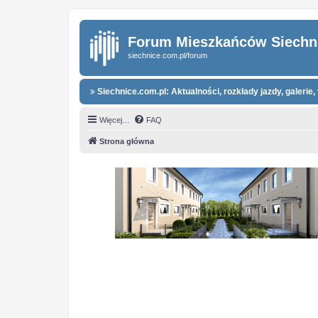
Forum Mieszkańców Siechn
siechnice.com.pl/forum
Siechnice.com.pl: Aktualności, rozkłady jazdy, galerie, 
Więcej…
FAQ
Strona główna