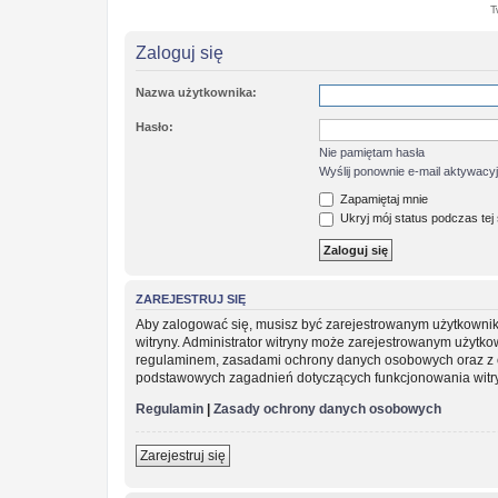
T
Zaloguj się
Nazwa użytkownika:
Hasło:
Nie pamiętam hasła
Wyślij ponownie e-mail aktywacy
Zapamiętaj mnie
Ukryj mój status podczas tej 
ZAREJESTRUJ SIĘ
Aby zalogować się, musisz być zarejestrowanym użytkownikie
witryny. Administrator witryny może zarejestrowanym użytk
regulaminem, zasadami ochrony danych osobowych oraz z o
podstawowych zagadnień dotyczących funkcjonowania witr
Regulamin
|
Zasady ochrony danych osobowych
Zarejestruj się