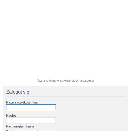
Twoja reklama w serwisie siechnice.com.pl
Zaloguj się
Nazwa użytkownika:
Hasło:
Nie pamiętam hasła