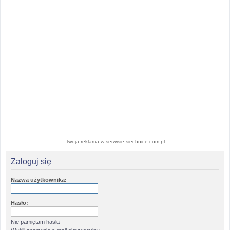
Twoja reklama w serwisie siechnice.com.pl
Zaloguj się
Nazwa użytkownika:
Hasło:
Nie pamiętam hasła