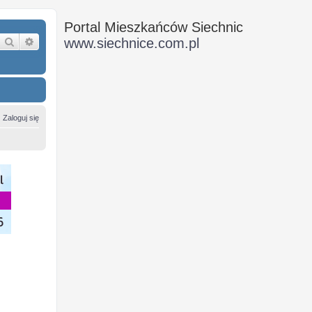
Portal Mieszkańców Siechnic
Szukaj
Wyszukiwanie zaawansowane
www.siechnice.com.pl
Zaloguj się