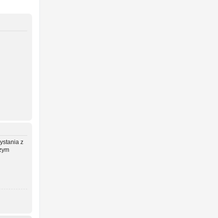
ystania z
szym