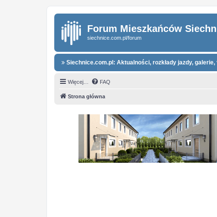
Forum Mieszkańców Siechn
siechnice.com.pl/forum
Siechnice.com.pl: Aktualności, rozkłady jazdy, galerie, 
Więcej…
FAQ
Strona główna