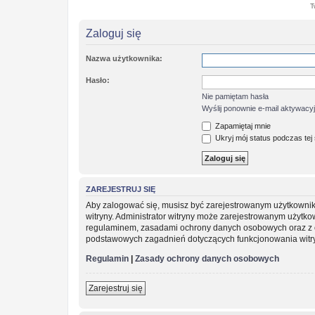
T
Zaloguj się
Nazwa użytkownika:
Hasło:
Nie pamiętam hasła
Wyślij ponownie e-mail aktywacy
Zapamiętaj mnie
Ukryj mój status podczas tej 
ZAREJESTRUJ SIĘ
Aby zalogować się, musisz być zarejestrowanym użytkownikie
witryny. Administrator witryny może zarejestrowanym użytk
regulaminem, zasadami ochrony danych osobowych oraz z o
podstawowych zagadnień dotyczących funkcjonowania witr
Regulamin
|
Zasady ochrony danych osobowych
Zarejestruj się