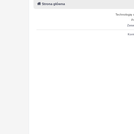
Strona główna
Technologię 
P
Zasa
Kont