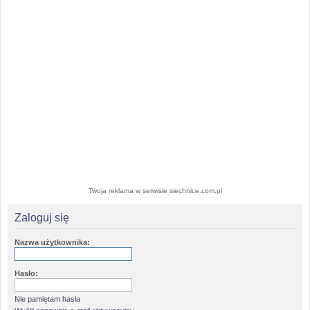
Twoja reklama w serwisie siechnice.com.pl
Zaloguj się
Nazwa użytkownika:
Hasło:
Nie pamiętam hasła