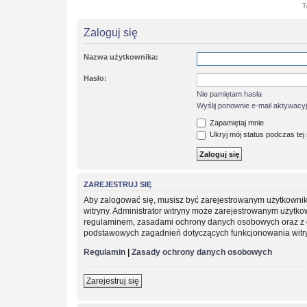
T
Zaloguj się
Nazwa użytkownika:
Hasło:
Nie pamiętam hasła
Wyślij ponownie e-mail aktywacy
Zapamiętaj mnie
Ukryj mój status podczas tej 
ZAREJESTRUJ SIĘ
Aby zalogować się, musisz być zarejestrowanym użytkownikie
witryny. Administrator witryny może zarejestrowanym użytk
regulaminem, zasadami ochrony danych osobowych oraz z o
podstawowych zagadnień dotyczących funkcjonowania witr
Regulamin
|
Zasady ochrony danych osobowych
Zarejestruj się