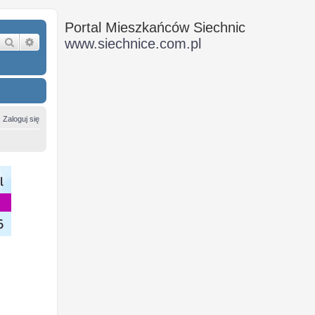
Portal Mieszkańców Siechnic
Szukaj
Wyszukiwanie zaawansowane
www.siechnice.com.pl
Zaloguj się