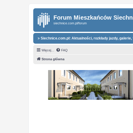
Forum Mieszkańców Siechn
siechnice.com.pl/forum
Siechnice.com.pl: Aktualności, rozkłady jazdy, galerie, 
Więcej…
FAQ
Strona główna