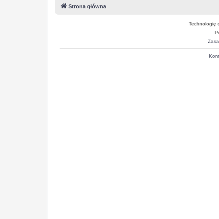
Strona główna
Technologię 
P
Zasa
Kont