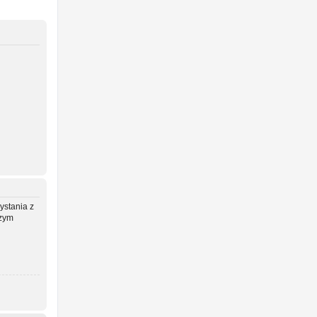
ystania z
szym