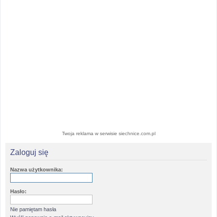
Twoja reklama w serwisie siechnice.com.pl
Zaloguj się
Nazwa użytkownika:
Hasło:
Nie pamiętam hasła