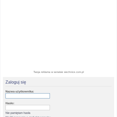
Twoja reklama w serwisie siechnice.com.pl
Zaloguj się
Nazwa użytkownika:
Hasło:
Nie pamiętam hasła