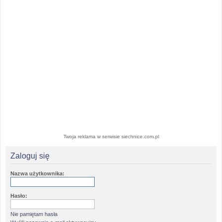
Twoja reklama w serwisie siechnice.com.pl
Zaloguj się
Nazwa użytkownika:
Hasło:
Nie pamiętam hasła