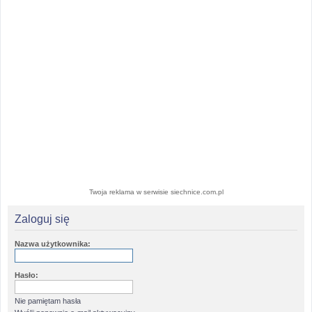
Twoja reklama w serwisie siechnice.com.pl
Zaloguj się
Nazwa użytkownika:
Hasło:
Nie pamiętam hasła