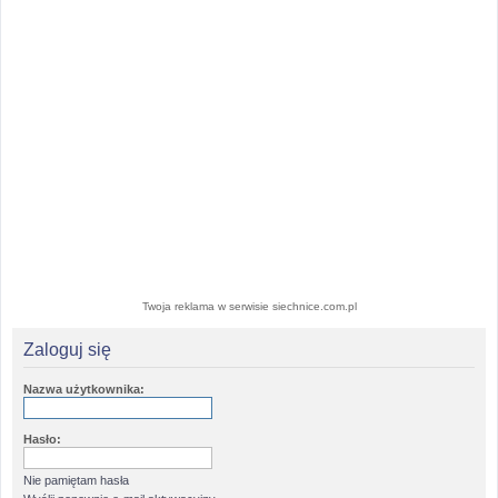
Twoja reklama w serwisie siechnice.com.pl
Zaloguj się
Nazwa użytkownika:
Hasło:
Nie pamiętam hasła