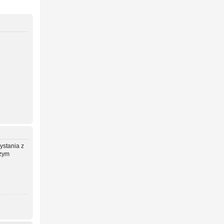
ystania z
szym