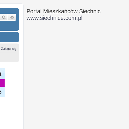
Portal Mieszkańców Siechnic
Szukaj
Wyszukiwanie zaawansowane
www.siechnice.com.pl
Zaloguj się