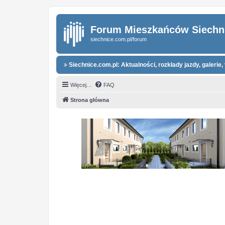
Forum Mieszkańców Siechn
siechnice.com.pl/forum
Siechnice.com.pl: Aktualności, rozkłady jazdy, galerie, 
Więcej…
FAQ
Strona główna