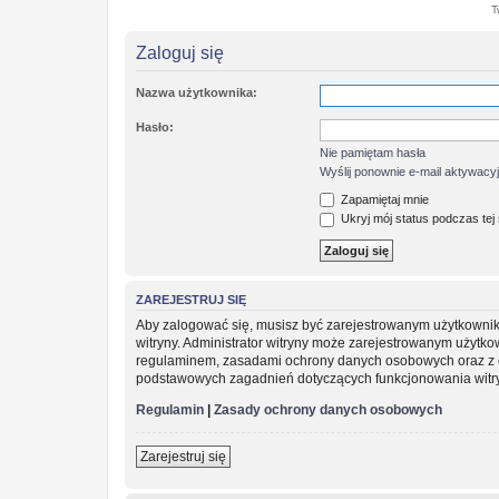
T
Zaloguj się
Nazwa użytkownika:
Hasło:
Nie pamiętam hasła
Wyślij ponownie e-mail aktywacy
Zapamiętaj mnie
Ukryj mój status podczas tej 
ZAREJESTRUJ SIĘ
Aby zalogować się, musisz być zarejestrowanym użytkownikie
witryny. Administrator witryny może zarejestrowanym użytk
regulaminem, zasadami ochrony danych osobowych oraz z o
podstawowych zagadnień dotyczących funkcjonowania witr
Regulamin
|
Zasady ochrony danych osobowych
Zarejestruj się