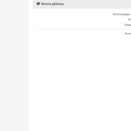
Strona główna
Technologię 
P
Zasa
Kont