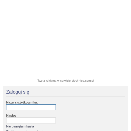
Twoja reklama w serwisie siechnice.com.pl
Zaloguj się
Nazwa użytkownika:
Hasło:
Nie pamiętam hasła