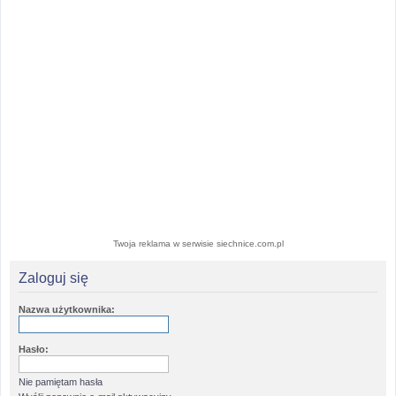
Twoja reklama w serwisie siechnice.com.pl
Zaloguj się
Nazwa użytkownika:
Hasło:
Nie pamiętam hasła