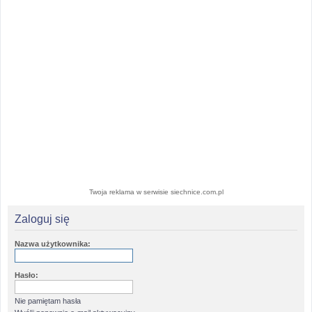
Twoja reklama w serwisie siechnice.com.pl
Zaloguj się
Nazwa użytkownika:
Hasło:
Nie pamiętam hasła