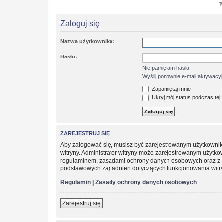
T
Zaloguj się
Nazwa użytkownika:
Hasło:
Nie pamiętam hasła
Wyślij ponownie e-mail aktywacy
Zapamiętaj mnie
Ukryj mój status podczas tej 
ZAREJESTRUJ SIĘ
Aby zalogować się, musisz być zarejestrowanym użytkownikie
witryny. Administrator witryny może zarejestrowanym użytk
regulaminem, zasadami ochrony danych osobowych oraz z o
podstawowych zagadnień dotyczących funkcjonowania witr
Regulamin
|
Zasady ochrony danych osobowych
Zarejestruj się