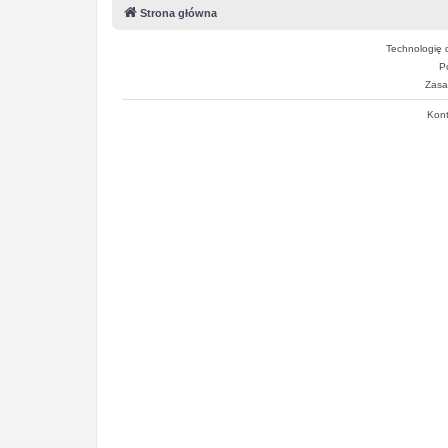
Strona główna
Technologię 
P
Zasa
Kont