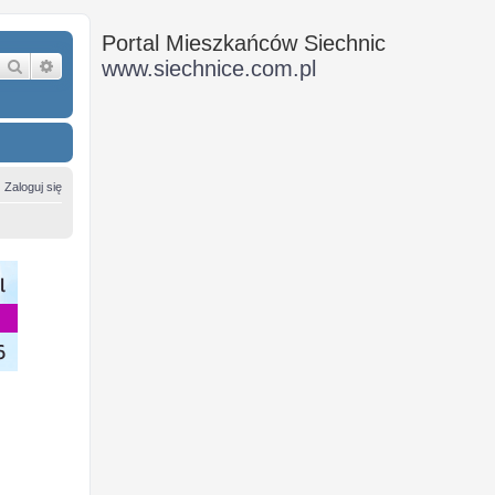
Portal Mieszkańców Siechnic
Szukaj
Wyszukiwanie zaawansowane
www.siechnice.com.pl
Zaloguj się