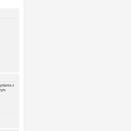
ystania z
szym