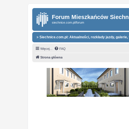
Forum Mieszkańców Siechn
siechnice.com.pl/forum
Siechnice.com.pl: Aktualności, rozkłady jazdy, galerie, 
Więcej…
FAQ
Strona główna