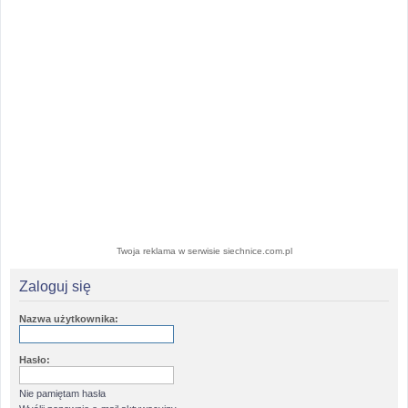
Twoja reklama w serwisie siechnice.com.pl
Zaloguj się
Nazwa użytkownika:
Hasło:
Nie pamiętam hasła