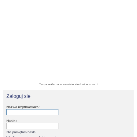
Twoja reklama w serwisie siechnice.com.pl
Zaloguj się
Nazwa użytkownika:
Hasło:
Nie pamiętam hasła