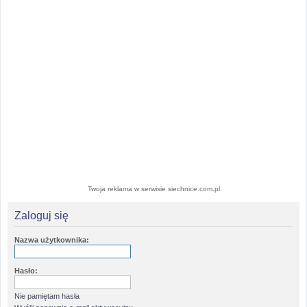
Twoja reklama w serwisie siechnice.com.pl
Zaloguj się
Nazwa użytkownika:
Hasło:
Nie pamiętam hasła