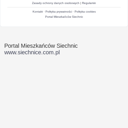
Zasady ochrony danych osobowych
|
Regulamin
Kontakt
·
Polityka prywatności
·
Polityka cookies
Portal Mieszkańców Siechnic
Portal Mieszkańców Siechnic
www.siechnice.com.pl