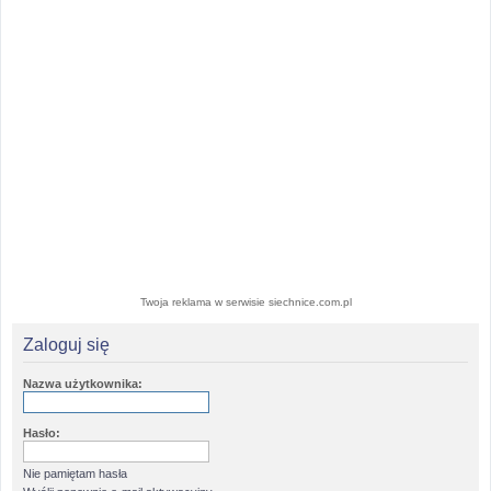
Twoja reklama w serwisie siechnice.com.pl
Zaloguj się
Nazwa użytkownika:
Hasło:
Nie pamiętam hasła