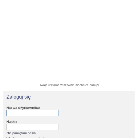
Twoja reklama w serwisie siechnice.com.pl
Zaloguj się
Nazwa użytkownika:
Hasło:
Nie pamiętam hasła