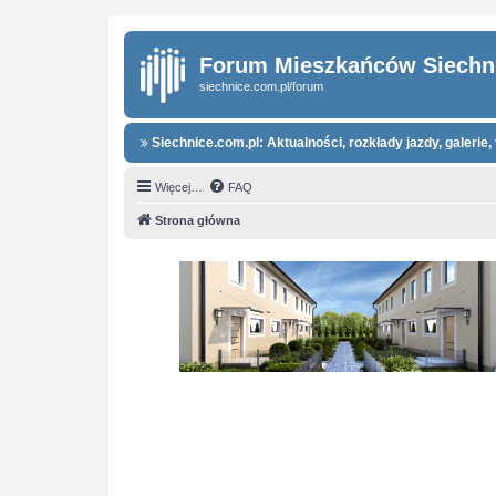
Forum Mieszkańców Siechn
siechnice.com.pl/forum
Siechnice.com.pl: Aktualności, rozkłady jazdy, galerie, 
Więcej…
FAQ
Strona główna