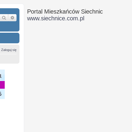
Portal Mieszkańców Siechnic
Szukaj
Wyszukiwanie zaawansowane
www.siechnice.com.pl
Zaloguj się