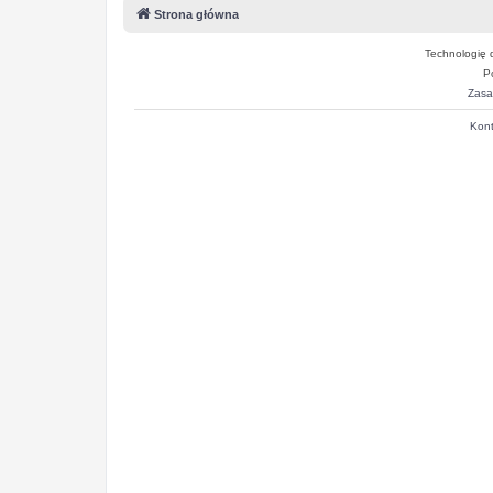
Strona główna
Technologię 
P
Zasa
Kont