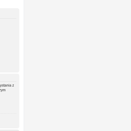
ystania z
szym