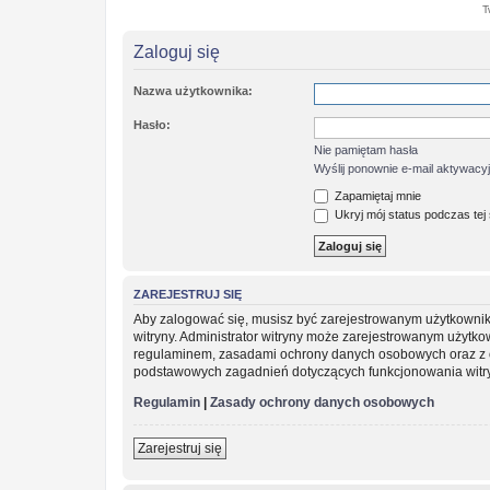
T
Zaloguj się
Nazwa użytkownika:
Hasło:
Nie pamiętam hasła
Wyślij ponownie e-mail aktywacy
Zapamiętaj mnie
Ukryj mój status podczas tej 
ZAREJESTRUJ SIĘ
Aby zalogować się, musisz być zarejestrowanym użytkownikie
witryny. Administrator witryny może zarejestrowanym użytk
regulaminem, zasadami ochrony danych osobowych oraz z o
podstawowych zagadnień dotyczących funkcjonowania witr
Regulamin
|
Zasady ochrony danych osobowych
Zarejestruj się