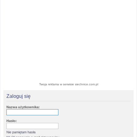
Twoja reklama w serwisie siechnice.com.pl
Zaloguj się
Nazwa użytkownika:
Hasło:
Nie pamiętam hasła