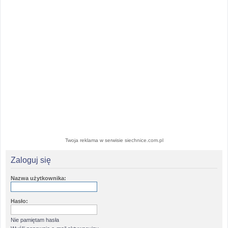
Twoja reklama w serwisie siechnice.com.pl
Zaloguj się
Nazwa użytkownika:
Hasło:
Nie pamiętam hasła