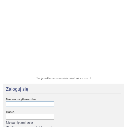
Twoja reklama w serwisie siechnice.com.pl
Zaloguj się
Nazwa użytkownika:
Hasło:
Nie pamiętam hasła