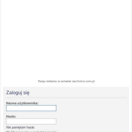
Twoja reklama w serwisie siechnice.com.pl
Zaloguj się
Nazwa użytkownika:
Hasło:
Nie pamiętam hasła