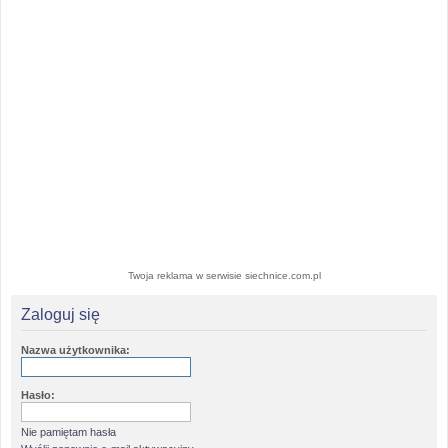
Twoja reklama w serwisie siechnice.com.pl
Zaloguj się
Nazwa użytkownika:
Hasło:
Nie pamiętam hasła