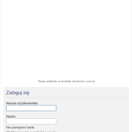
Twoja reklama w serwisie siechnice.com.pl
Zaloguj się
Nazwa użytkownika:
Hasło:
Nie pamiętam hasła