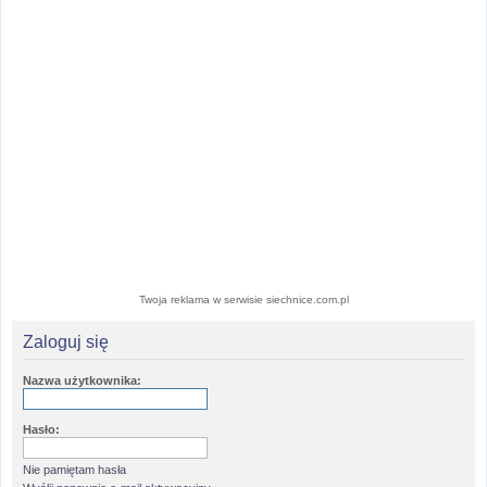
Twoja reklama w serwisie siechnice.com.pl
Zaloguj się
Nazwa użytkownika:
Hasło:
Nie pamiętam hasła