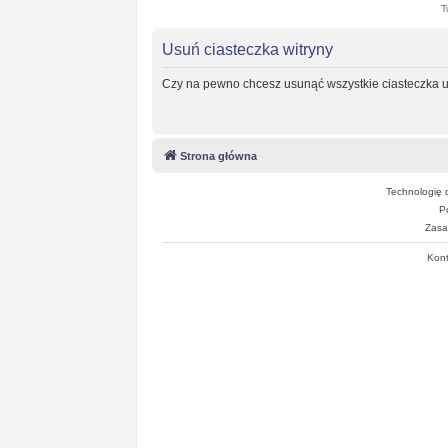
T
Usuń ciasteczka witryny
Czy na pewno chcesz usunąć wszystkie ciasteczka u
Strona główna
Technologię 
P
Zasa
Kont