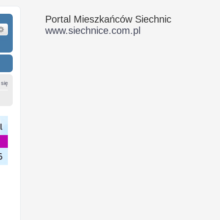
Portal Mieszkańców Siechnic
ukaj
Wyszukiwanie zaawansowane
www.siechnice.com.pl
 się