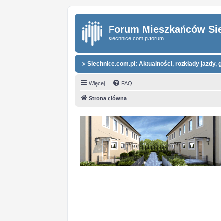
Forum Mieszkańców Si
siechnice.com.pl/forum
Siechnice.com.pl: Aktualności, rozkłady jazdy, g
Więcej…
FAQ
Strona główna