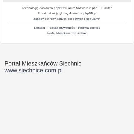
Technologię dostarcza
phpBB
® Forum Software © phpBB Limited
Polski pakiet językowy dostarcza
phpBB.pl
Zasady ochrony danych osobowych
|
Regulamin
Kontakt
·
Polityka prywatności
·
Polityka cookies
Portal Mieszkańców Siechnic
Portal Mieszkańców Siechnic
www.siechnice.com.pl