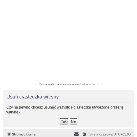
Twoja reklama w serwisie siechnice.com.pl
Usuń ciasteczka witryny
Czy na pewno chcesz usunąć wszystkie ciasteczka utworzone przez tę
witrynę?
Strona główna
Strefa czasowa
UTC+01:00