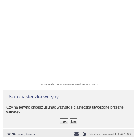
Twoja reklama w serwisie siechnice.com.pl
Usuń ciasteczka witryny
Czy na pewno chcesz usunąć wszystkie ciasteczka utworzone przez tę
witrynę?
Strona główna
Strefa czasowa
UTC+01:00