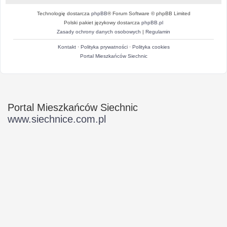
Technologię dostarcza
phpBB
® Forum Software © phpBB Limited
Polski pakiet językowy dostarcza
phpBB.pl
Zasady ochrony danych osobowych
|
Regulamin
Kontakt
·
Polityka prywatności
·
Polityka cookies
Portal Mieszkańców Siechnic
Portal Mieszkańców Siechnic
www.siechnice.com.pl