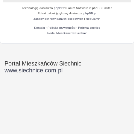
Technologię dostarcza
phpBB
® Forum Software © phpBB Limited
Polski pakiet językowy dostarcza
phpBB.pl
Zasady ochrony danych osobowych
|
Regulamin
Kontakt
·
Polityka prywatności
·
Polityka cookies
Portal Mieszkańców Siechnic
Portal Mieszkańców Siechnic
www.siechnice.com.pl