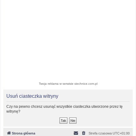
Twoja reklama w serwisie siechnice.com.pl
Usuń ciasteczka witryny
Czy na pewno chcesz usunąć wszystkie ciasteczka utworzone przez tę
witrynę?
Strona główna
Strefa czasowa
UTC+01:00