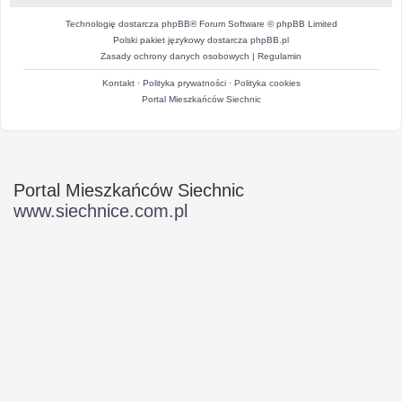
Technologię dostarcza
phpBB
® Forum Software © phpBB Limited
Polski pakiet językowy dostarcza
phpBB.pl
Zasady ochrony danych osobowych
|
Regulamin
Kontakt
·
Polityka prywatności
·
Polityka cookies
Portal Mieszkańców Siechnic
Portal Mieszkańców Siechnic
www.siechnice.com.pl