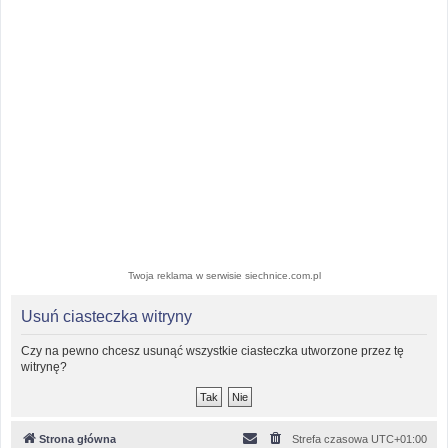
Twoja reklama w serwisie siechnice.com.pl
Usuń ciasteczka witryny
Czy na pewno chcesz usunąć wszystkie ciasteczka utworzone przez tę
witrynę?
Strona główna
Strefa czasowa
UTC+01:00