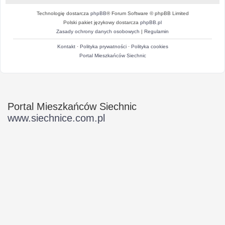
Technologię dostarcza
phpBB
® Forum Software © phpBB Limited
Polski pakiet językowy dostarcza
phpBB.pl
Zasady ochrony danych osobowych
|
Regulamin
Kontakt
·
Polityka prywatności
·
Polityka cookies
Portal Mieszkańców Siechnic
Portal Mieszkańców Siechnic
www.siechnice.com.pl