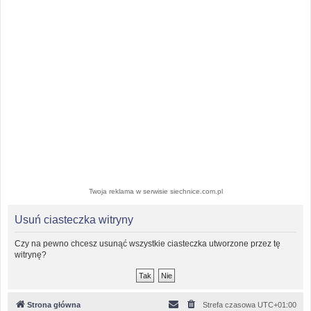
Twoja reklama w serwisie siechnice.com.pl
Usuń ciasteczka witryny
Czy na pewno chcesz usunąć wszystkie ciasteczka utworzone przez tę
witrynę?
Strona główna
Strefa czasowa
UTC+01:00