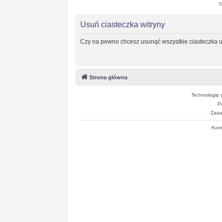
T
Usuń ciasteczka witryny
Czy na pewno chcesz usunąć wszystkie ciasteczka u
Strona główna
Technologię 
P
Zasa
Kont