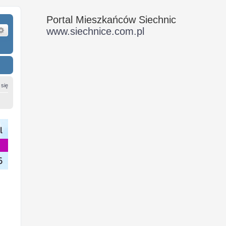
Portal Mieszkańców Siechnic
ukaj
Wyszukiwanie zaawansowane
www.siechnice.com.pl
 się