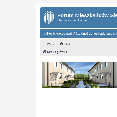
Forum Mieszkańców Si
siechnice.com.pl/forum
Siechnice.com.pl: Aktualności, rozkłady jazdy, g
Więcej…
FAQ
Strona główna