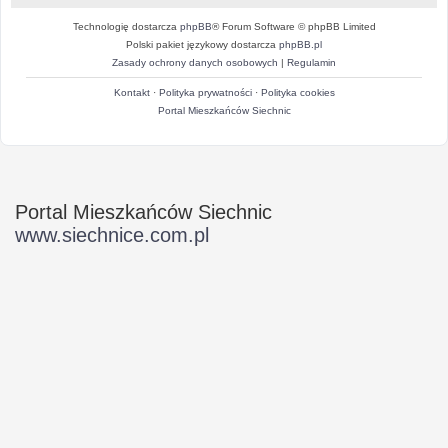
Technologię dostarcza
phpBB
® Forum Software © phpBB Limited
Polski pakiet językowy dostarcza
phpBB.pl
Zasady ochrony danych osobowych
|
Regulamin
Kontakt
·
Polityka prywatności
·
Polityka cookies
Portal Mieszkańców Siechnic
Portal Mieszkańców Siechnic
www.siechnice.com.pl