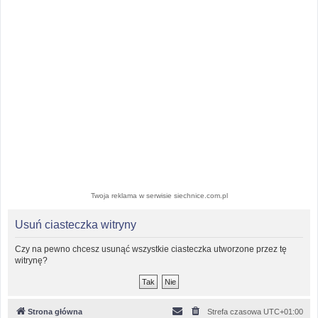
Twoja reklama w serwisie siechnice.com.pl
Usuń ciasteczka witryny
Czy na pewno chcesz usunąć wszystkie ciasteczka utworzone przez tę
witrynę?
Strona główna
Strefa czasowa
UTC+01:00