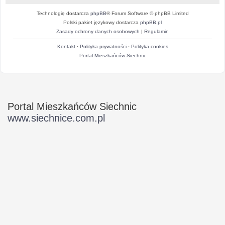
Technologię dostarcza
phpBB
® Forum Software © phpBB Limited
Polski pakiet językowy dostarcza
phpBB.pl
Zasady ochrony danych osobowych
|
Regulamin
Kontakt
·
Polityka prywatności
·
Polityka cookies
Portal Mieszkańców Siechnic
Portal Mieszkańców Siechnic
www.siechnice.com.pl