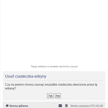
Twoja reklama w serwisie siechnice.com.pl
Usuń ciasteczka witryny
Czy na pewno chcesz usunąć wszystkie ciasteczka utworzone przez tę
witrynę?
Strona główna
Strefa czasowa
UTC+01:00