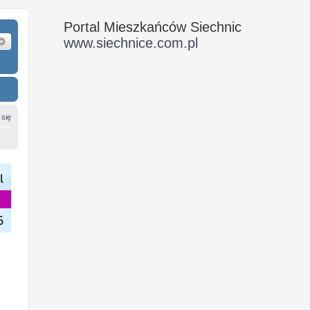
Portal Mieszkańców Siechnic
ukaj
Wyszukiwanie zaawansowane
www.siechnice.com.pl
 się