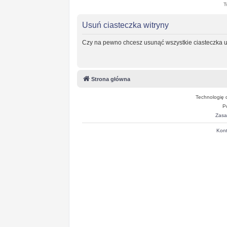
T
Usuń ciasteczka witryny
Czy na pewno chcesz usunąć wszystkie ciasteczka u
Strona główna
Technologię 
P
Zasa
Kont