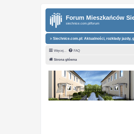
Forum Mieszkańców Si
siechnice.com.pl/forum
Siechnice.com.pl: Aktualności, rozkłady jazdy, g
Więcej…
FAQ
Strona główna