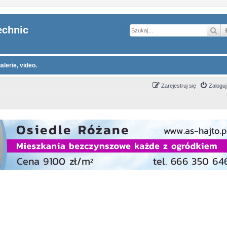
echnic
Sz
alerie, video.
Zarejestruj się
Zaloguj