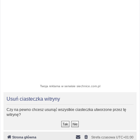
Twoja reklama w serwisie siechnice.com.pl
Usuń ciasteczka witryny
Czy na pewno chcesz usunąć wszystkie ciasteczka utworzone przez tę
witrynę?
Strona główna
Strefa czasowa
UTC+01:00