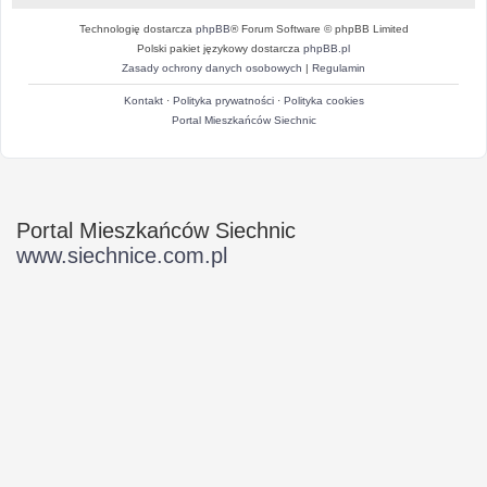
Technologię dostarcza
phpBB
® Forum Software © phpBB Limited
Polski pakiet językowy dostarcza
phpBB.pl
Zasady ochrony danych osobowych
|
Regulamin
Kontakt
·
Polityka prywatności
·
Polityka cookies
Portal Mieszkańców Siechnic
Portal Mieszkańców Siechnic
www.siechnice.com.pl