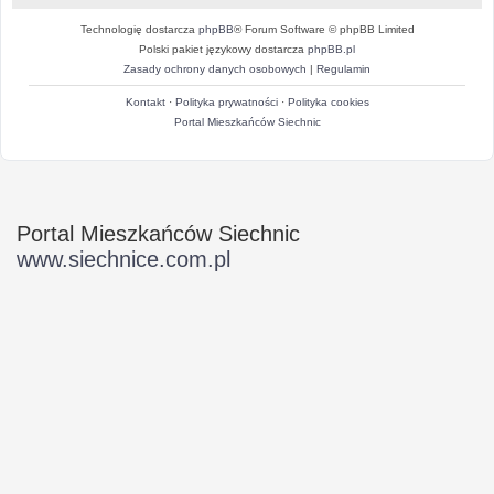
Technologię dostarcza
phpBB
® Forum Software © phpBB Limited
Polski pakiet językowy dostarcza
phpBB.pl
Zasady ochrony danych osobowych
|
Regulamin
Kontakt
·
Polityka prywatności
·
Polityka cookies
Portal Mieszkańców Siechnic
Portal Mieszkańców Siechnic
www.siechnice.com.pl