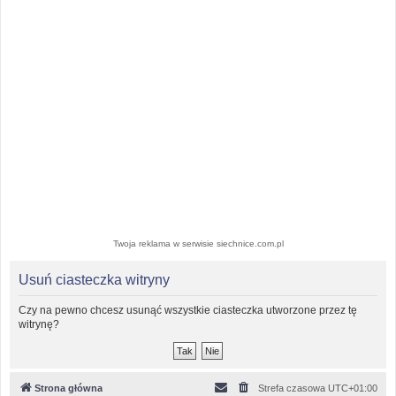
Twoja reklama w serwisie siechnice.com.pl
Usuń ciasteczka witryny
Czy na pewno chcesz usunąć wszystkie ciasteczka utworzone przez tę
witrynę?
Strona główna
Strefa czasowa
UTC+01:00