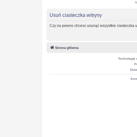
T
Usuń ciasteczka witryny
Czy na pewno chcesz usunąć wszystkie ciasteczka u
Strona główna
Technologię 
P
Zasa
Kont