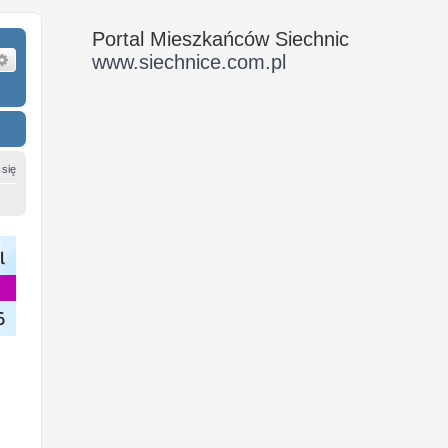
Portal Mieszkańców Siechnic
ukaj
Wyszukiwanie zaawansowane
www.siechnice.com.pl
 się