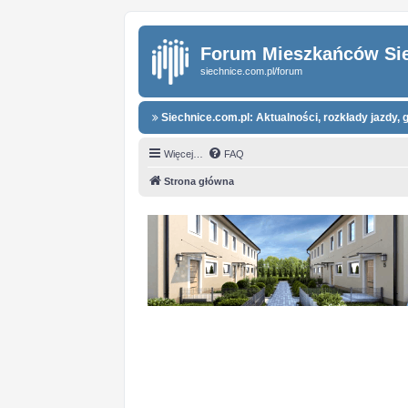
Forum Mieszkańców Si
siechnice.com.pl/forum
Siechnice.com.pl: Aktualności, rozkłady jazdy, g
Więcej…
FAQ
Strona główna