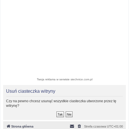
Twoja reklama w serwisie siechnice.com.pl
Usuń ciasteczka witryny
Czy na pewno chcesz usunąć wszystkie ciasteczka utworzone przez tę
witrynę?
Strona główna
Strefa czasowa
UTC+01:00