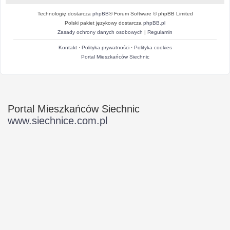
Technologię dostarcza
phpBB
® Forum Software © phpBB Limited
Polski pakiet językowy dostarcza
phpBB.pl
Zasady ochrony danych osobowych
|
Regulamin
Kontakt
·
Polityka prywatności
·
Polityka cookies
Portal Mieszkańców Siechnic
Portal Mieszkańców Siechnic
www.siechnice.com.pl