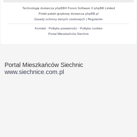
Technologię dostarcza
phpBB
® Forum Software © phpBB Limited
Polski pakiet językowy dostarcza
phpBB.pl
Zasady ochrony danych osobowych
|
Regulamin
Kontakt
·
Polityka prywatności
·
Polityka cookies
Portal Mieszkańców Siechnic
Portal Mieszkańców Siechnic
www.siechnice.com.pl