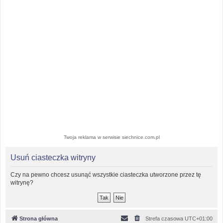
Twoja reklama w serwisie siechnice.com.pl
Usuń ciasteczka witryny
Czy na pewno chcesz usunąć wszystkie ciasteczka utworzone przez tę
witrynę?
Strona główna
Strefa czasowa
UTC+01:00