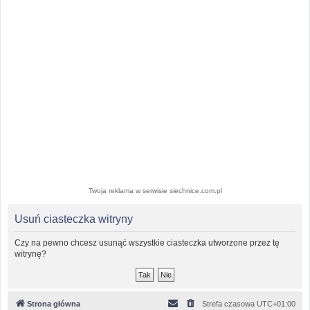
Twoja reklama w serwisie siechnice.com.pl
Usuń ciasteczka witryny
Czy na pewno chcesz usunąć wszystkie ciasteczka utworzone przez tę
witrynę?
Strona główna
Strefa czasowa
UTC+01:00