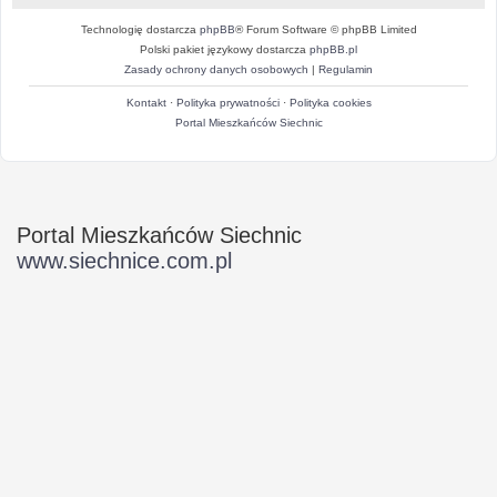
Technologię dostarcza
phpBB
® Forum Software © phpBB Limited
Polski pakiet językowy dostarcza
phpBB.pl
Zasady ochrony danych osobowych
|
Regulamin
Kontakt
·
Polityka prywatności
·
Polityka cookies
Portal Mieszkańców Siechnic
Portal Mieszkańców Siechnic
www.siechnice.com.pl