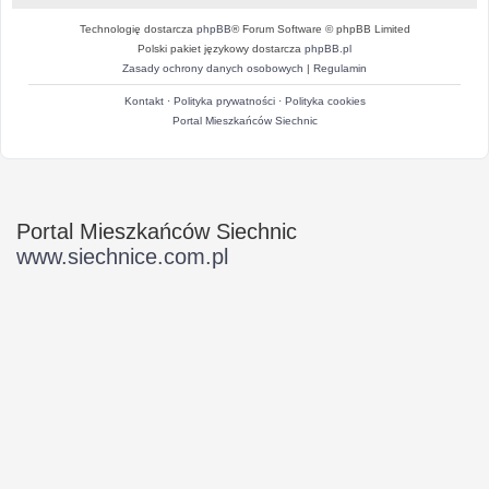
Technologię dostarcza
phpBB
® Forum Software © phpBB Limited
Polski pakiet językowy dostarcza
phpBB.pl
Zasady ochrony danych osobowych
|
Regulamin
Kontakt
·
Polityka prywatności
·
Polityka cookies
Portal Mieszkańców Siechnic
Portal Mieszkańców Siechnic
www.siechnice.com.pl