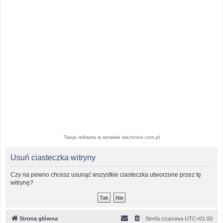
Twoja reklama w serwisie siechnice.com.pl
Usuń ciasteczka witryny
Czy na pewno chcesz usunąć wszystkie ciasteczka utworzone przez tę
witrynę?
Strona główna
Strefa czasowa
UTC+01:00