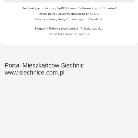
Technologię dostarcza
phpBB
® Forum Software © phpBB Limited
Polski pakiet językowy dostarcza
phpBB.pl
Zasady ochrony danych osobowych
|
Regulamin
Kontakt
·
Polityka prywatności
·
Polityka cookies
Portal Mieszkańców Siechnic
Portal Mieszkańców Siechnic
www.siechnice.com.pl