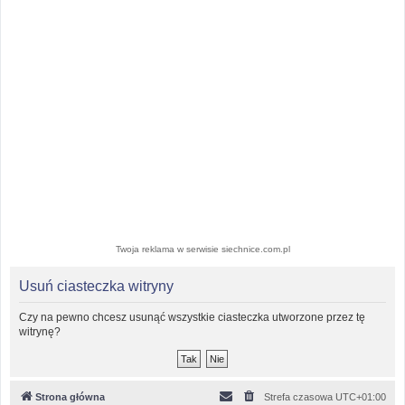
Twoja reklama w serwisie siechnice.com.pl
Usuń ciasteczka witryny
Czy na pewno chcesz usunąć wszystkie ciasteczka utworzone przez tę
witrynę?
Strona główna
Strefa czasowa
UTC+01:00